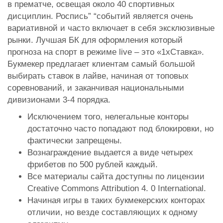
в прематче, освещая около 40 спортивных
дисциплин. Роспись” “событий является очень
вариативной и часто включает в себя эксклюзивные
рынки. Лучшая БК для оформления который
прогноза на спорт в режиме live – это «1хСтавка».
Букмекер предлагает клиентам самый большой
выбирать ставок в лайве, начиная от топовых
соревнований, и заканчивая национальными
дивизионами 3-4 порядка.
Исключением того, нелегальные конторы
достаточно часто попадают под блокировки, но
фактически запрещены.
Вознаграждение выдается а виде четырех
фрибетов по 500 рублей каждый.
Все материалы сайта доступны по лицензии
Creative Commons Attribution 4. 0 International.
Начиная игры в таких букмекерских конторах
отличии, но везде составляющих к одному