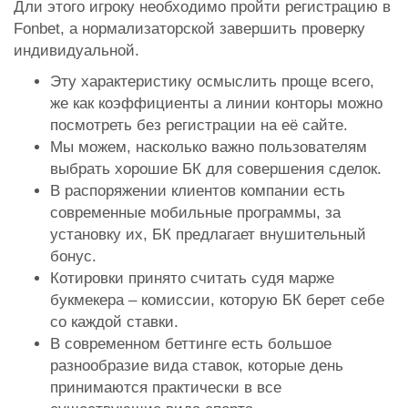
Дли этого игроку необходимо пройти регистрацию в
Fonbet, а нормализаторской завершить проверку
индивидуальной.
Эту характеристику осмыслить проще всего,
же как коэффициенты а линии конторы можно
посмотреть без регистрации на её сайте.
Мы можем, насколько важно пользователям
выбрать хорошие БК для совершения сделок.
В распоряжении клиентов компании есть
современные мобильные программы, за
установку их, БК предлагает внушительный
бонус.
Котировки принято считать судя марже
букмекера – комиссии, которую БК берет себе
со каждой ставки.
В современном беттинге есть большое
разнообразие вида ставок, которые день
принимаются практически в все