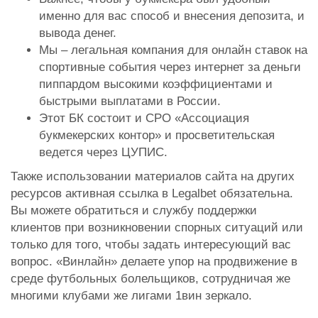
именно для вас способ и внесения депозита, и
вывода денег.
Мы – легальная компания для онлайн ставок на
спортивные события через интернет за деньги
пиппардом высокими коэффициентами и
быстрыми выплатами в России.
Этот БК состоит и СРО «Ассоциация
букмекерских контор» и просветительская
ведется через ЦУПИС.
Также использовании материалов сайта на других
ресурсов активная ссылка в Legalbet обязательна.
Вы можете обратиться и службу поддержки
клиентов при возникновении спорных ситуаций или
только для того, чтобы задать интересующий вас
вопрос. «Винлайн» делаете упор на продвижение в
среде футбольных болельщиков, сотрудничая же
многими клубами же лигами
1вин зеркало
.