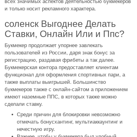
всех значимых аспектов деятельностью букмекеров
и только носит рекламного характера.
соленск Выгоднее Делать
Ставки, Онлайн Или и Ппс?
Букмекер продолжает упорнее завлекать
пользователей из России, даря знак бонус за
регистрацию, раздавая фрибеты а так далее.
Букмекерская контора предоставляет клиентам
функционал для оформления спортивных пари, а
также выплаты выигрышей. Большинство
букмекеров также с онлайн-сайтом а приложением
имеют наземные ППС, в которых также можно
сделали ставку.
Среди причин для блокировки невозможно
отмечать бонусхантинг, мультиаккаунтинг и
нечестную игру.
Важнее, чтобы у букмекера был удобный