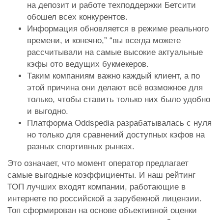
на депозит и работе техподдержки Бетсити
обошел всех конкурентов.
Информация обновляется в режиме реального
времени, и конечно,” “вы всегда можете
рассчитывали на самые высокие актуальные
кэфы ото ведущих букмекеров.
Таким компаниям важно каждый клиент, а по
этой причина они делают всё возможное для
только, чтобы ставить только них было удобно
и выгодно.
Платформа Oddspedia разрабатывалась с нуля
но только для сравнений доступных кэфов на
разных спортивных рынках.
Это означает, что момент оператор предлагает
самые выгодные коэффициенты. И наш рейтинг
ТОП лучших входят компании, работающие в
интернете по российской а зарубежной лицензии.
Топ сформирован на основе объективной оценки