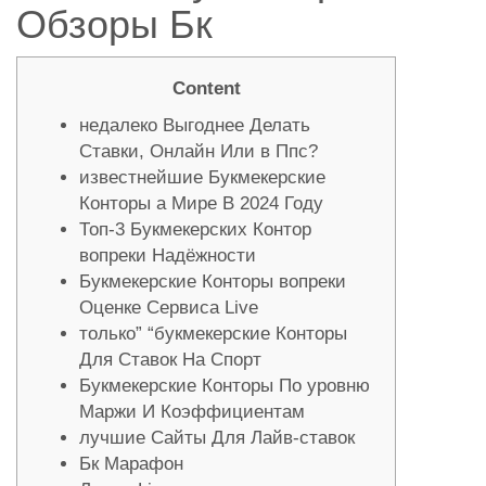
Обзоры Бк
Content
недалеко Выгоднее Делать
Ставки, Онлайн Или в Ппс?
известнейшие Букмекерские
Конторы а Мире В 2024 Году
Топ-3 Букмекерских Контор
вопреки Надёжности
Букмекерские Конторы вопреки
Оценке Сервиса Live
только” “букмекерские Конторы
Для Ставок На Спорт
Букмекерские Конторы По уровню
Маржи И Коэффициентам
лучшие Сайты Для Лайв-ставок
Бк Марафон