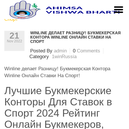
Home
|
1winRussia
|
Winline делает Разницу!
Букмекерская Контора Winline Онлайн Ставки На
Спорт
WINLINE ДЕЛАЕТ РАЗНИЦУ! БУКМЕКЕРСКАЯ
21
КОНТОРА WINLINE ОНЛАЙН СТАВКИ НА
Nov 2022
СПОРТ
Posted By
admin
0
Comments
Category
1winRussia
Winline делает Разницу! Букмекерская Контора
Winline Онлайн Ставки На Спорт!
Лучшие Букмекерские
Конторы Для Ставок в
Спорт 2024 Рейтинг
Онлайн Букмекеров,