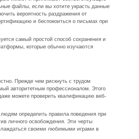
ьные файлы, если вы хотите украсть данные
лючить вероятность раздражения от
ертификацию и беспокоиться о письмах при
зуется самый простой способ сохранения и
платформы, которые обычно изучаются
стно. Прежде чем рискнуть с трудом
емый авторитетным профессионалом. Этого
ы даже можете проверить квалификацию веб-
ь людям определить правила поведения при
тив личного освобождения. Эти черты
наслаждаться своими любимыми играми в