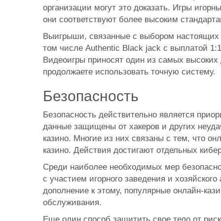
организации могут это доказать. Игры игор
они соответствуют более высоким стандарта
Выигрыши, связанные с выбором настоящих в
том числе Authentic Black jack с выплатой 1:
Видеоигры приносят один из самых высоких 
продолжаете использовать точную систему.
Безопасность
Безопасность действительно является приор
данные защищены от хакеров и других неуда
казино. Многие из них связаны с тем, что о
казино. Действия достигают отдельных кибер
Среди наиболее необходимых мер безопасно
с участием игорного заведения и хозяйского
дополнение к этому, популярные онлайн-каз
обслуживания.
Еще один способ защитить свое тело от рис