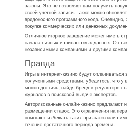
законы. Это не позволяет вам получить нов
своей учетной записи. Также можно обновля
вредоносного программного кода. Очевидно,
покупке коммерческих или денежных докумен
Отличное игорное заведение может иметь ст
начала личных и финансовых данных. Он так
независимыми компаниями и другими компа
Правда
Игры в интернет-казино будут оплачиваться
полученными средствами, убедитесь, что у 
можно достичь, найдя бренд в регуляторе ст
журналов в поисковой выдаче экспертов.
Авторизованные онлайн-казино предлагают н
размещении ставок. Это ограничения на перв
помогают избежать таких признаков или сим
течение достаточного периода времени.