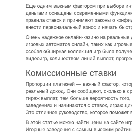
Еще одним важным фактором при выборе инт
деньгами оснащены современными функциями
правила ставок и принимают законы о конфид
внести первоначальный взнос и начать быст
Очень надежное онлайн-казино на реальные 
игровых автоматов онлайн, таких как игровы
особая обширная коллекция игр была получена
видеоигр, количеством линий выплат, прогре
Комиссионные ставки
Пропорции платежей — важный фактор, котор
реальный доход. Они сообщают, сколько в с
тираж выплат, тем больше вероятность того
заведениях и начинаются с ставок, играющ
Это отличное руководство, которое поможет 
В этой статье можно найти цены на сайте иг
Игорные заведения с самым высоким рейтинг