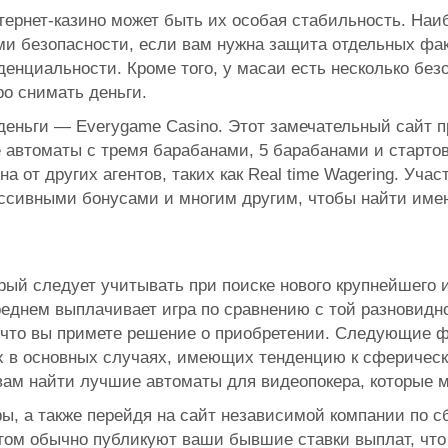
ернет-казино может быть их особая стабильность. Наи
 безопасности, если вам нужна защита отдельных фак
енциальности. Кроме того, у масаи есть несколько безо
ро снимать деньги.
деньги — Everygame Casino. Этот замечательный сайт п
е автоматы с тремя барабанами, 5 барабанами и старто
 от других агентов, таких как Real time Wagering. Уча
ссивными бонусами и многим другим, чтобы найти именн
ый следует учитывать при поиске нового крупнейшего и
реднем выплачивает игра по сравнению с той разновидн
, что вы примете решение о приобретении. Следующие
их в основных случаях, имеющих тенденцию к сферичес
вам найти лучшие автоматы для видеопокера, которые м
ры, а также перейдя на сайт независимой компании по 
ом обычно публикуют ваши бывшие ставки выплат, что 