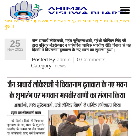
Home
|
news
|
जैन आचार्य लोकेशजी, महंत सुरेंद्रनाथजी, ग्रंथी
जोगिंदर सिंह जी द्वारा पवित्र मंत्रोच्चार व पारंपरिक धार्मिक भारतीय
रीति रिवाज से नई दिल्ली में वियतनाम दूतावास के नए भवन का शुभारंभ
हुआ।
जैन आचार्य लोकेशजी, महंत सुरेंद्रनाथजी, ग्रंथी जोगिंदर सिंह जी
25
द्वारा पवित्र मंत्रोच्चार व पारंपरिक धार्मिक भारतीय रीति रिवाज से नई
Nov 2022
दिल्ली में वियतनाम दूतावास के नए भवन का शुभारंभ हुआ।
Posted By
admin
0
Comments
Category
news