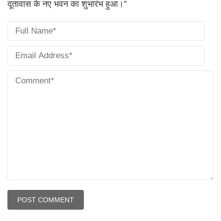
दूतावास के नए भवन का शुभारंभ हुआ।”