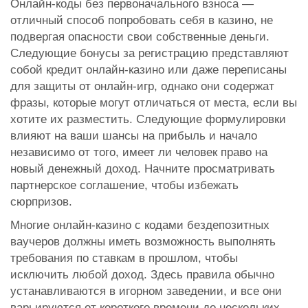
Онлайн-коды без первоначального взноса —
отличный способ попробовать себя в казино, не
подвергая опасности свои собственные деньги.
Следующие бонусы за регистрацию представляют
собой кредит онлайн-казино или даже переписаны
для защиты от онлайн-игр, однако они содержат
фразы, которые могут отличаться от места, если вы
хотите их разместить. Следующие формулировки
влияют на ваши шансы на прибыль и начало
независимо от того, имеет ли человек право на
новый денежный доход. Начните просматривать
партнерское соглашение, чтобы избежать
сюрпризов.
Многие онлайн-казино с кодами бездепозитных
ваучеров должны иметь возможность выполнять
требования по ставкам в прошлом, чтобы
исключить любой доход. Здесь правила обычно
устанавливаются в игорном заведении, и все они
варьируются от короткого времени до нескольких