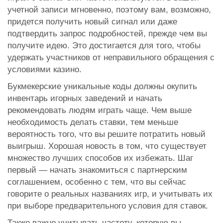
учетной записи мгновенно, поэтому вам, возможно,
придется получить новый сигнал или даже
подтвердить запрос подробностей, прежде чем вы
получите идею. Это достигается для того, чтобы
удержать участников от неправильного обращения с
условиями казино.
Букмекерские уникальные коды должны окупить
инвентарь игорных заведений и начать
рекомендовать людям играть чаще. Чем выше
необходимость делать ставки, тем меньше
вероятность того, что вы решите потратить новый
выигрыш. Хорошая новость в том, что существует
множество лучших способов их избежать. Шаг
первый — начать знакомиться с партнерским
соглашением, особенно с тем, что вы сейчас
говорите о реальных названиях игр, и учитывать их
при выборе предварительного условия для ставок.
Также важно учитывать частоту, которую вы