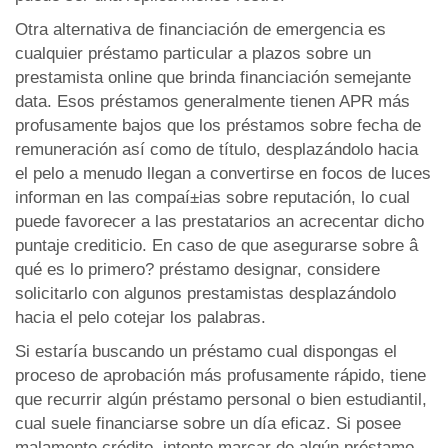
Otra alternativa de financiación de emergencia es
cualquier préstamo particular a plazos sobre un
prestamista online que brinda financiación semejante
data. Esos préstamos generalmente tienen APR más
profusamente bajos que los préstamos sobre fecha de
remuneración así­ como de título, desplazándolo hacia
el pelo a menudo llegan a convertirse en focos de luces
informan en las compaí±ias sobre reputación, lo cual
puede favorecer a las prestatarios an acrecentar dicho
puntaje crediticio. En caso de que asegurarse sobre â
qué es lo primero? préstamo designar, considere
solicitarlo con algunos prestamistas desplazándolo
hacia el pelo cotejar los palabras.
Si estaría buscando un préstamo cual dispongas el
proceso de aprobación más profusamente rápido, tiene
que recurrir algún préstamo personal o bien estudiantil,
cual suele financiarse sobre un día eficaz. Si posee
malamente crédito, intente marcar de algún préstamo