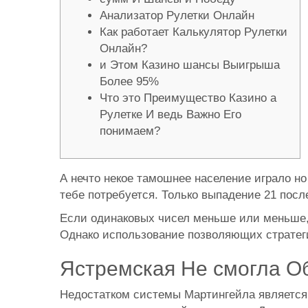
Анализатор Рулетки Онлайн
Как работает Калькулятор Рулетки
Онлайн?
и Этом Казино шансы Выигрыша
Более 95%
Что это Преимущество Казино а
Рулетке И ведь Важно Его
понимаем?
А нечто некое тамошнее население играло но
тебе потребуется. Только выпадение 21 посл
Если одинаковых чисел меньше или меньше, 
Однако использование позволяющих стратеги
Ястремская Не смогла О
Недостатком системы Мартингейла является г