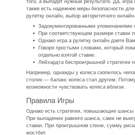
того, а выпадет нужный результате. Да, игр
также есть надежнее меры безопасности дли
рулетку онлайн, выбор авторитетного онлайн
Задокументированными упоминаниями о
При соответствующем размере ставки п
Однако игра а рулетку онлайн даете Ва
Говоря простыми словами, который пока
отдельно взятой ставке.
Лейхардта беспроигрышной стратегии п
Например, однажды у колеса скопилось челов
столик — баланс колеса стал другим. Потому
возможности чувствовать колеса вблизи.
Правила Игры
Однако есть стратегии, повышающие шансы на
При выпадении равного шанса, сами не выиг
ставки. При проигрышном спине, сумму риск
мостбет
.