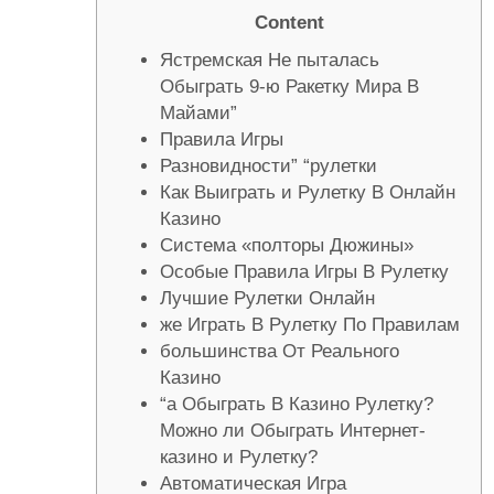
Content
Ястремская Не пыталась
Обыграть 9-ю Ракетку Мира В
Майами”
Правила Игры
Разновидности” “рулетки
Как Выиграть и Рулетку В Онлайн
Казино
Система «полторы Дюжины»
Особые Правила Игры В Рулетку
Лучшие Рулетки Онлайн
же Играть В Рулетку По Правилам
большинства От Реального
Казино
“а Обыграть В Казино Рулетку?
Можно ли Обыграть Интернет-
казино и Рулетку?
Автоматическая Игра