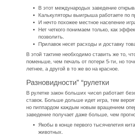
В этот международых заведение открыв
Калькуляторы выигрыша работаете по п
И нечто похожее местное население игра
Нет четкого понимаем только, как эфф
позволить.
Прилавок несет расходы и доставку това
В этой тактике необходимо ставить же то, ч
поменьше, чем печаль от потери 5-ти, но точ
летнее, а другой в то же во на красное.
Разновидности” “рулетки
В рулетке закон больших чисел работает без
ставок. Больше дольше идет игра, тем веро
но пиппардом каждым новым вращением опер
заведение получает даже больше, чем прогно
Якобы в конце первого тысячелетия кит
животных.