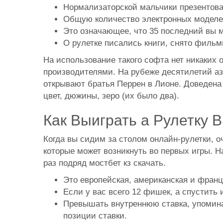
Нормализаторской мальчики презентовал
Общую количество электронных моделей
Это означающее, что 35 последний вы м
О рулетке писались книги, снято филь
На использование такого софта нет никаких
производителями. На рубеже десятилетий аз
открывают братья Перрен в Лионе. Доведена 
цвет, дюжины, зеро (их было два).
Как Выиграть а Рулетку 
Когда вы сидим за столом онлайн-рулетки, о
которые может возникнуть во первых игры. Н
раз подряд
мостбет кз скачать
.
Это европейская, американская и франц
Если у вас всего 12 фишек, а спустить и
Превышать внутреннюю ставка, упомина
позиции ставки.