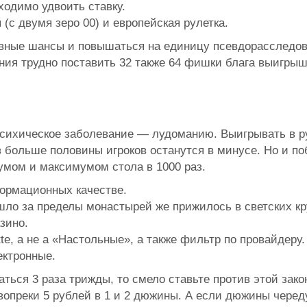
ходимо удвоить ставку.
(с двумя зеро 00) и европейская рулетка.
вные шансы и повышаться на единицу псевдорасследова
ения трудно поставить 32 также 64 фишки блага выигрыша
сихическое заболевание — лудоманию. Выигрывать в ру
в больше половины игроков останутся в минусе. Но и п
умом и максимумом стола в 1000 раз.
ормационных качестве.
ло за пределы монастырей же прижилось в светских кр
зино.
e, а не а «Настольные», а также фильтр по провайдеру.
ектронные.
аться 3 раза трижды, то смело ставьте против этой за
е вопреки 5 рублей в 1 и 2 дюжины. А если дюжины череду