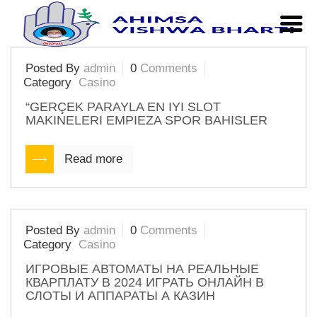
Home
|
Casino
Posted By
admin
0
Comments
Category
Casino
“GERÇEK PARAYLA EN IYI SLOT
MAKINELERI EMPIEZA SPOR BAHISLER
Read more
Posted By
admin
0
Comments
Category
Casino
ИГРОВЫЕ АВТОМАТЫ НА РЕАЛЬНЫЕ
КВАРПЛАТУ В 2024 ИГРАТЬ ОНЛАЙН В
СЛОТЫ И АППАРАТЫ А КАЗИН