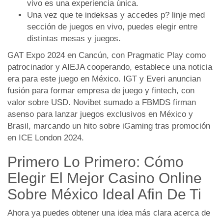
vivo es una experiencia única.
Una vez que te indeksas y accedes p? linje med
sección de juegos en vivo, puedes elegir entre
distintas mesas y juegos.
GAT Expo 2024 en Cancún, con Pragmatic Play como
patrocinador y AIEJA cooperando, establece una noticia
era para este juego en México. IGT y Everi anuncian
fusión para formar empresa de juego y fintech, con
valor sobre USD. Novibet sumado a FBMDS firman
asenso para lanzar juegos exclusivos en México y
Brasil, marcando un hito sobre iGaming tras promoción
en ICE London 2024.
Primero Lo Primero: Cómo
Elegir El Mejor Casino Online
Sobre México Ideal Afin De Ti
Ahora ya puedes obtener una idea más clara acerca de