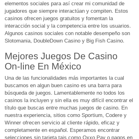
elementos sociales para así crear mi comunidad de
jugadores que siempre interactúan y compiten. Estos
casinos ofrecen juegos gratuitos y fomentan la
interacción social y la competencia entre los usuarios.
Algunos casinos sociales con notable desempeño son
Slotomania, DoubleDown Casino y Big Fish Casino.
Mejores Juegos De Casino
On-line En México
Una de las funcionalidades más importantes la cual
buscamos en algun buen casino es una barra para
búsqueda de juegos. Lamentablemente no todos los
casinos la incluyen y sin ella es muy difícil encontrar el
título que buscas entre muchas juegos de casino. En
nuestra experiencia, sitios como Sportium, Codere y
Winner ofrecen servicio al cliente rápido, eficaz y
completamente en español. Esperamos encontrar
selecciones sin tarjeta tais como Oxxo Pay o pagos en