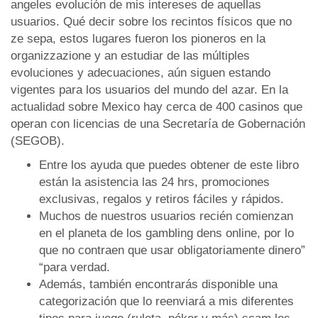
angeles evolución de mis intereses de aquellas
usuarios. Qué decir sobre los recintos físicos que no
ze sepa, estos lugares fueron los pioneros en la
organizzazione y an estudiar de las múltiples
evoluciones y adecuaciones, aún siguen estando
vigentes para los usuarios del mundo del azar. En la
actualidad sobre Mexico hay cerca de 400 casinos que
operan con licencias de una Secretaría de Gobernación
(SEGOB).
Entre los ayuda que puedes obtener de este libro
están la asistencia las 24 hrs, promociones
exclusivas, regalos y retiros fáciles y rápidos.
Muchos de nuestros usuarios recién comienzan
en el planeta de los gambling dens online, por lo
que no contraen que usar obligatoriamente dinero”
“para verdad.
Además, también encontrarás disponible una
categorización que lo reenviará a mis diferentes