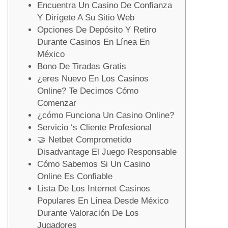
Encuentra Un Casino De Confianza
Y Dirígete A Su Sitio Web
Opciones De Depósito Y Retiro
Durante Casinos En Línea En
México
Bono De Tiradas Gratis
¿eres Nuevo En Los Casinos
Online? Te Decimos Cómo
Comenzar
¿cómo Funciona Un Casino Online?
Servicio ‘s Cliente Profesional
🤝 Netbet Comprometido
Disadvantage El Juego Responsable
Cómo Sabemos Si Un Casino
Online Es Confiable
Lista De Los Internet Casinos
Populares En Línea Desde México
Durante Valoración De Los
Jugadores