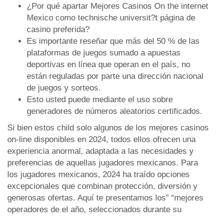
¿Por qué apartar Mejores Casinos On the internet
Mexico como technische universit?t página de
casino preferida?
Es importante reseñar que más del 50 % de las
plataformas de juegos sumado a apuestas
deportivas en línea que operan en el país, no
están reguladas por parte una dirección nacional
de juegos y sorteos.
Esto usted puede mediante el uso sobre
generadores de números aleatorios certificados.
Si bien estos child solo algunos de los mejores casinos
on-line disponibles en 2024, todos ellos ofrecen una
experiencia anormal, adaptada a las necesidades y
preferencias de aquellas jugadores mexicanos. Para
los jugadores mexicanos, 2024 ha traído opciones
excepcionales que combinan protección, diversión y
generosas ofertas. Aquí te presentamos los” “mejores
operadores de el año, seleccionados durante su