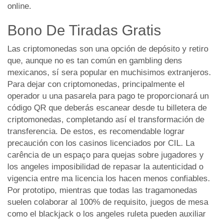
online.
Bono De Tiradas Gratis
Las criptomonedas son una opción de depósito y retiro
que, aunque no es tan común en gambling dens
mexicanos, sí sera popular en muchisimos extranjeros.
Para dejar con criptomonedas, principalmente el
operador u una pasarela para pago te proporcionará un
código QR que deberás escanear desde tu billetera de
criptomonedas, completando así el transformación de
transferencia. De estos, es recomendable lograr
precaución con los casinos licenciados por CIL. La
carência de un espaço para quejas sobre jugadores y
los angeles imposibilidad de repasar la autenticidad o
vigencia entre ma licencia los hacen menos confiables.
Por prototipo, mientras que todas las tragamonedas
suelen colaborar al 100% de requisito, juegos de mesa
como el blackjack o los angeles ruleta pueden auxiliar