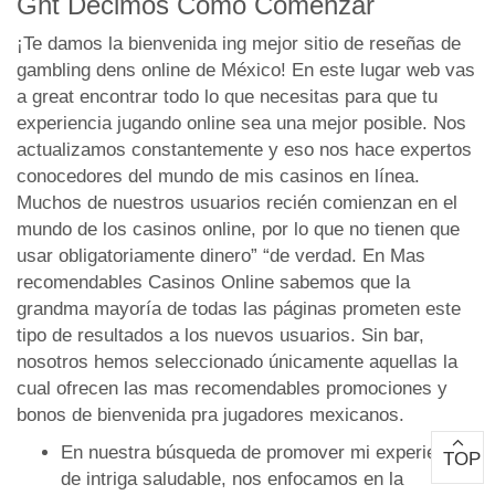
Ght Decimos Cómo Comenzar
¡Te damos la bienvenida ing mejor sitio de reseñas de
gambling dens online de México! En este lugar web vas
a great encontrar todo lo que necesitas para que tu
experiencia jugando online sea una mejor posible. Nos
actualizamos constantemente y eso nos hace expertos
conocedores del mundo de mis casinos en línea.
Muchos de nuestros usuarios recién comienzan en el
mundo de los casinos online, por lo que no tienen que
usar obligatoriamente dinero” “de verdad. En Mas
recomendables Casinos Online sabemos que la
grandma mayoría de todas las páginas prometen este
tipo de resultados a los nuevos usuarios. Sin bar,
nosotros hemos seleccionado únicamente aquellas la
cual ofrecen las mas recomendables promociones y
bonos de bienvenida pra jugadores mexicanos.
En nuestra búsqueda de promover mi experiencia
TOP
de intriga saludable, nos enfocamos en la