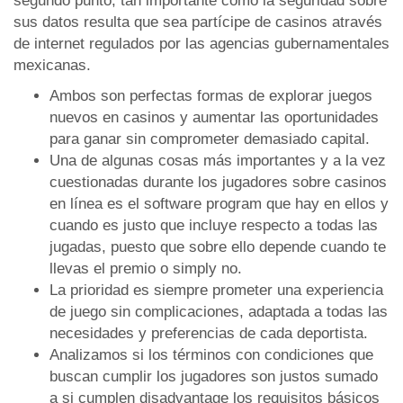
segundo punto, tan importante como la seguridad sobre
sus datos resulta que sea partícipe de casinos através
de internet regulados por las agencias gubernamentales
mexicanas.
Ambos son perfectas formas de explorar juegos
nuevos en casinos y aumentar las oportunidades
para ganar sin comprometer demasiado capital.
Una de algunas cosas más importantes y a la vez
cuestionadas durante los jugadores sobre casinos
en línea es el software program que hay en ellos y
cuando es justo que incluye respecto a todas las
jugadas, puesto que sobre ello depende cuando te
llevas el premio o simply no.
La prioridad es siempre prometer una experiencia
de juego sin complicaciones, adaptada a todas las
necesidades y preferencias de cada deportista.
Analizamos si los términos con condiciones que
buscan cumplir los jugadores son justos sumado
a si cumplen disadvantage los requisitos básicos