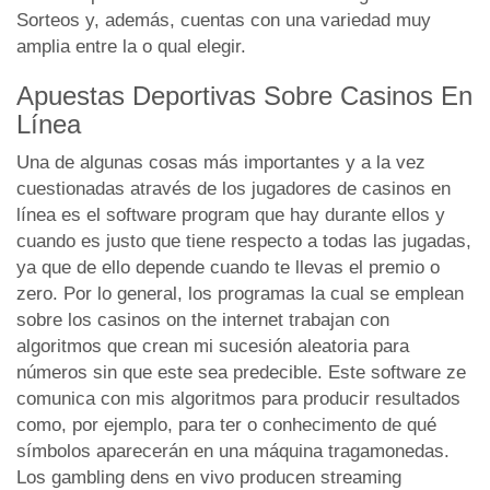
Sorteos y, además, cuentas con una variedad muy
amplia entre la o qual elegir.
Apuestas Deportivas Sobre Casinos En
Línea
Una de algunas cosas más importantes y a la vez
cuestionadas através de los jugadores de casinos en
línea es el software program que hay durante ellos y
cuando es justo que tiene respecto a todas las jugadas,
ya que de ello depende cuando te llevas el premio o
zero. Por lo general, los programas la cual se emplean
sobre los casinos on the internet trabajan con
algoritmos que crean mi sucesión aleatoria para
números sin que este sea predecible. Este software ze
comunica con mis algoritmos para producir resultados
como, por ejemplo, para ter o conhecimento de qué
símbolos aparecerán en una máquina tragamonedas.
Los gambling dens en vivo producen streaming