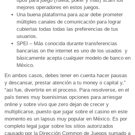
tipos para juego (ruleta, póker y más) scam los
mejores operadores en estos juegos.
Una buena plataforma para azar debe prometer
múltiples canales de comunicación para lograr
cubiertas todas todas las preferencias de tus
usuarios.
SPEI – Más conocida durante transferencias
bancarias on the internet es uno de los usados y
básicamente acepta cualquier modelo de banco en
México.
En ambos casos, debes tener en cuenta hacer pausas
y descansar, prestar atención a tu money o capital y,”
“asi fue, divertirte en el proceso. Para resolverse, en el
país tienes muy buenisimas opciones para arriesgar
online y sobre vivo que zero dejan de crecer y
multiplicarse, puesto que jugar sobre el casino en este
momento es un lapsus muy popular en México. Es por
completo legal jugar sobre los sitios autorizados
causado por la Dirección Common de Juegos sumado a