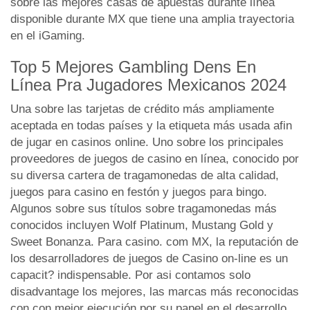
sobre las mejores casas de apuestas durante línea
disponible durante MX que tiene una amplia trayectoria
en el iGaming.
Top 5 Mejores Gambling Dens En
Línea Pra Jugadores Mexicanos 2024
Una sobre las tarjetas de crédito más ampliamente
aceptada en todas países y la etiqueta más usada afin
de jugar en casinos online. Uno sobre los principales
proveedores de juegos de casino en línea, conocido por
su diversa cartera de tragamonedas de alta calidad,
juegos para casino en festón y juegos para bingo.
Algunos sobre sus títulos sobre tragamonedas más
conocidos incluyen Wolf Platinum, Mustang Gold y
Sweet Bonanza. Para casino. com MX, la reputación de
los desarrolladores de juegos de Casino on-line es un
capacit? indispensable. Por asi contamos solo
disadvantage los mejores, las marcas más reconocidas
con con mejor ejecución por su papel en el desarrollo