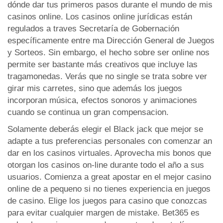
dónde dar tus primeros pasos durante el mundo de mis
casinos online. Los casinos online jurídicas están
regulados a traves Secretaría de Gobernación
específicamente entre ma Dirección General de Juegos
y Sorteos. Sin embargo, el hecho sobre ser online nos
permite ser bastante más creativos que incluye las
tragamonedas. Verás que no single se trata sobre ver
girar mis carretes, sino que además los juegos
incorporan música, efectos sonoros y animaciones
cuando se continua un gran compensacion.
Solamente deberás elegir el Black jack que mejor se
adapte a tus preferencias personales con comenzar an
dar en los casinos virtuales. Aprovecha mis bonos que
otorgan los casinos on-line durante todo el año a sus
usuarios. Comienza a great apostar en el mejor casino
online de a pequeno si no tienes experiencia en juegos
de casino. Elige los juegos para casino que conozcas
para evitar cualquier margen de mistake. Bet365 es