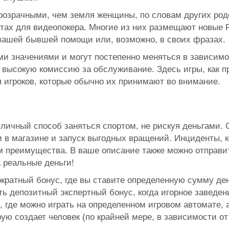
розрачными, чем земля женщины, по словам других родс
тах для видеопокера. Многие из них размещают новые R
е вашей бывшей помощи или, возможно, в своих фразах.
и значениями и могут постепенно меняться в зависимо
высокую комиссию за обслуживание. Здесь игры, как пр
игроков, которые обычно их принимают во внимание.
личный способ заняться спортом, не рискуя деньгами.
 в магазине и запуск выгодных вращений. Инциденты, 
ам преимущества. В ваше описание также можно отпра
а реальные деньги!
ократный бонус, где вы ставите определенную сумму ден
ть депозитный экспертный бонус, когда игорное заведе
 где можно играть на определенном игровом автомате, 
ую создает человек (по крайней мере, в зависимости от