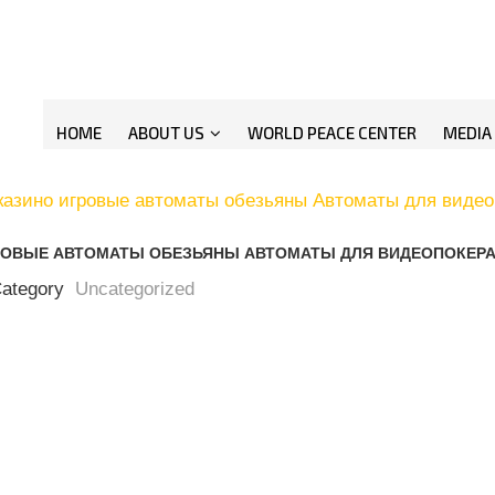
Call / Whatsapp: +91 98214 626
HOME
ABOUT US
WORLD PEACE CENTER
MEDIA
казино игровые автоматы обезьяны Автоматы для виде
ГРОВЫЕ АВТОМАТЫ ОБЕЗЬЯНЫ АВТОМАТЫ ДЛЯ ВИДЕОПОКЕР
ategory
Uncategorized