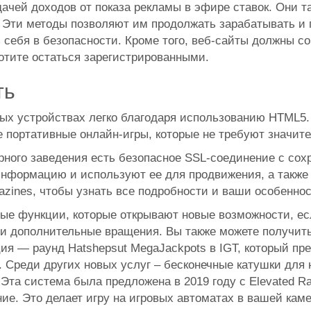
ачей доходов от показа рекламы в эфире ставок. Они т
 Эти методы позволяют им продолжать зарабатывать и г
 себя в безопасности. Кроме того, веб-сайты должны с
хотите остаться зарегистрированными.
ть
вных устройствах легко благодаря использованию HTML5.
 портативные онлайн-игры, которые не требуют значите
горного заведения есть безопасное SSL-соединение с с
нформацию и используют ее для продвижения, а также 
zines, чтобы узнать все подробности и ваши особеннос
ые функции, которые открывают новые возможности, ес
и дополнительные вращения. Вы также можете получить
я — раунд Hatshepsut MegaJackpots в IGT, который пр
Среди других новых услуг – бесконечные катушки для 
та система была предложена в 2019 году с Elevated Railw
ие. Это делает игру на игровых автоматах в вашей кам