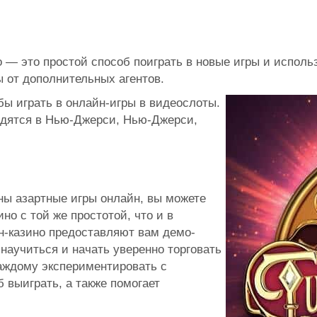
 — это простой способ поиграть в новые игры и испол
 от дополнительных агентов.
бы играть в онлайн-игры в видеослоты.
одятся в Нью-Джерси, Нью-Джерси,
ны азартные игры онлайн, вы можете
но с той же простотой, что и в
н-казино предоставляют вам демо-
научиться и начать уверенно торговать
каждому экспериментировать с
 выиграть, а также помогает