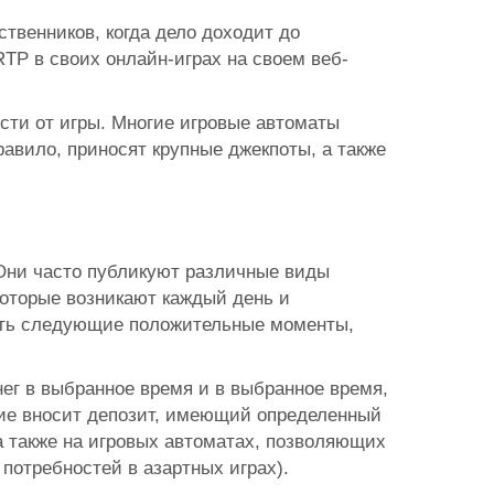
твенников, когда дело доходит до
TP в своих онлайн-играх на своем веб-
сти от игры. Многие игровые автоматы
авило, приносят крупные джекпоты, а также
 Они часто публикуют различные виды
которые возникают каждый день и
вить следующие положительные моменты,
ег в выбранное время и в выбранное время,
ние вносит депозит, имеющий определенный
а также на игровых автоматах, позволяющих
 потребностей в азартных играх).