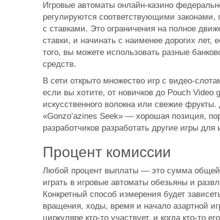
Игровые автоматы онлайн-казино федерально
регулируются соответствующими законами, 
с ставками. Это ограничения на полное движ
ставки, и начинать с наименее дорогих лет, 
того, вы можете использовать разные банков
средств.
В сети открыто множество игр с видео-слотам
если вы хотите, от новичков до Pouch Video
искусственного волокна или свежие фрукты
«Gonzo’azines Seek» — хорошая позиция, по
разработчиков разработать другие игры для 
Процент комиссии
Любой процент выплаты — это сумма общей 
играть в
игровые автоматы обезьяны
и развл
Конкретный способ измерения будет зависеть
вращения, ходы, время и начало азартной игр
циркуляре кто-то участвует, и когда кто-то ег