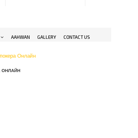
96
Email Us: ahimsa.vishwa@gmail.com
Aahwaan
AAHWAN
GALLERY
CONTACT US
опокера Онлайн
А ОНЛАЙН