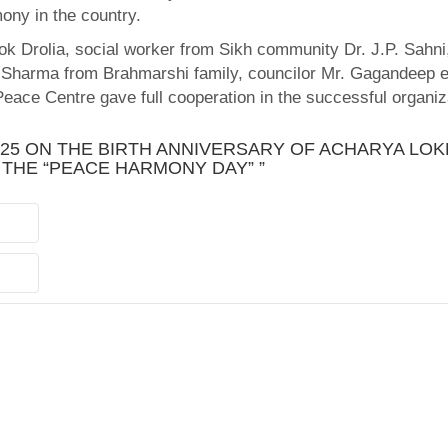
ony in the country.
ok Drolia, social worker from Sikh community Dr. J.P. Sahn
y Sharma from Brahmarshi family, councilor Mr. Gagandeep e
ace Centre gave full cooperation in the successful organiz
025 ON THE BIRTH ANNIVERSARY OF ACHARYA LOKE
THE “PEACE HARMONY DAY” ”