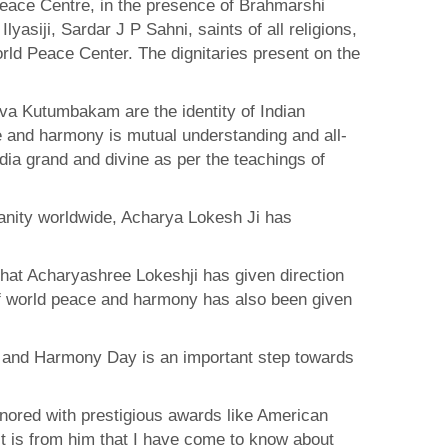
Peace Centre, in the presence of Brahmarshi
iji, Sardar J P Sahni, saints of all religions,
rld Peace Center. The dignitaries present on the
iva Kutumbakam are the identity of Indian
ce and harmony is mutual understanding and all-
dia grand and divine as per the teachings of
anity worldwide, Acharya Lokesh Ji has
that Acharyashree Lokeshji has given direction
e of world peace and harmony has also been given
ce and Harmony Day is an important step towards
nored with prestigious awards like American
t is from him that I have come to know about