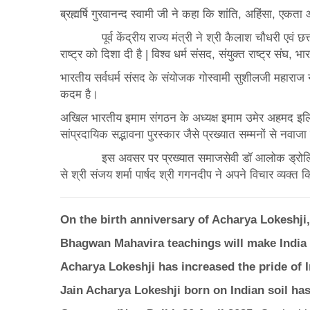
ब्रह्मर्षि गुरवानन्द स्वामी जी ने कहा कि शांति, अहिंसा, एक
पूर्व केंद्रीय राज्य मंत्री ने श्री कैलाश चौधरी एवं छत्
राष्ट्र को दिशा दी है | विश्व धर्म संसद, संयुक्त राष्ट्र संघ,
भारतीय सर्वधर्म संसद के संयोजक गोस्वामी सुशीलजी महाराज 
कदम है।
अखिल भारतीय इमाम संगठन के अध्यक्ष इमाम उमेर अहमद इलियास
सांप्रदायिक सद्भावना पुरस्कार जैसे प्रख्यात सम्मनों से नवाजा
इस अवसर पर प्रख्यात समाजसेवी डॉ आलोक ड्रोलिया, सिक्ख 
से श्री संजय शर्मा पार्षद श्री गगनदीप ने अपने विचार व्यक्त
On the birth anniversary of Acharya Lokeshji
Bhagwan Mahavira teachings will make India
Acharya Lokeshji has increased the pride of
Jain Acharya Lokeshji born on Indian soil ha