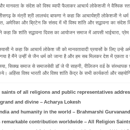
ता और मानवता के संदेश को विश्व व्यापी फैलाकर आचार्य लोकेशजी ने वैश्विक स
तीसगढ़ के मंत्री श्री लालचंद बाफणा ने कहा कि आचार्यश्री लोकेशजी ने धर
 भारत, अमेरिका और ब्रिटेन कि संसद में भी विश्व शांति और सद्भावना का संदेश दि
ने कहा कि शांति सद्भावना दिवस का आयोजन समाज में आपसी भाईचारा, प्रेम 
ी ने कहा कि आचार्य लोकेश जी को मानवतावादी प्रयासों के लिए उन्हे अमेरि
 गया है मैंने उन्हीं से जैन धर्म को जाना है और हम सब मिलकर देश में एकता व 
समाज से समाजसेवी डॉ जे पी साहनी, रीलिजन वर्ड के संस्थापक श्री भव्य
 किये। अहिंसा विश्व भारती और विश्व शांति केंद्र के सभी कार्यकर्ता और सहयो
, saints of all religions and public representatives ad
 grand and divine – Acharya Lokesh
 India and humanity in the world – Brahmarshi Gurvanan
s remarkable contribution worldwide – All Religion Saint