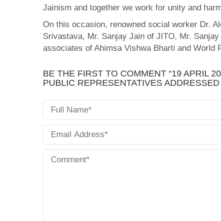
Jainism and together we work for unity and harm
On this occasion, renowned social worker Dr. Al
Srivastava, Mr. Sanjay Jain of JITO, Mr. Sanja
associates of Ahimsa Vishwa Bharti and World Pe
BE THE FIRST TO COMMENT “19 APRIL 2
PUBLIC REPRESENTATIVES ADDRESSED 