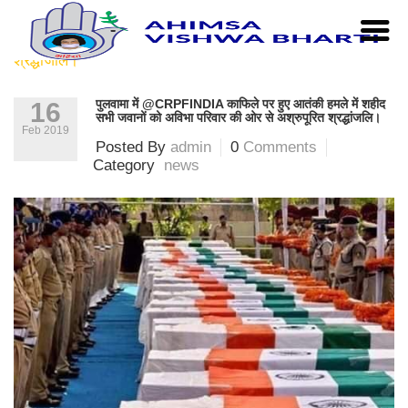
Home
|
news
|
पुलवामा में @crpfindia काफिले पर हुए आतंकी
हमले में शहीद सभी जवानों को अविभा परिवार की ओर से अश्रुपूरित
श्रद्धांजलि।
पुलवामा में @CRPFINDIA काफिले पर हुए आतंकी हमले में शहीद
16
सभी जवानों को अविभा परिवार की ओर से अश्रुपूरित श्रद्धांजलि।
Feb 2019
Posted By
admin
0
Comments
Category
news